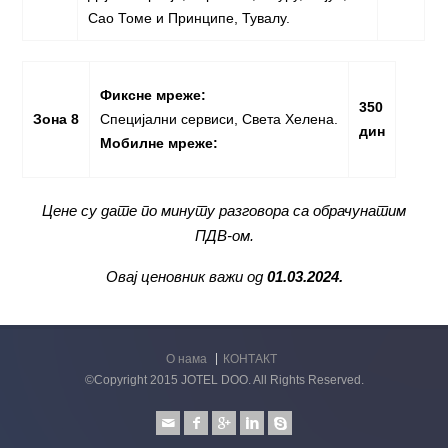
Сао Томе и Принципе, Тувалу.
Фиксне мреже:
350
Зона
8
Специјални сервиси, Света Хелена.
дин
Мобилне мреже:
Цене су дате по минуту разговора са обрачунатим
ПДВ-ом.
Овај ценовник важи од
01.03.2024.
О нама
КОНТАКТ
©Copyright 2015 JOTEL DOO. All Rights Reserved.