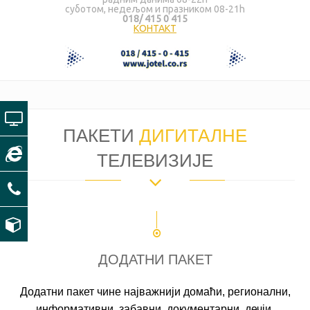
суботом, недељом и празником 08-21h
018/ 415 0 415
КОНТАКТ
ПАКЕТИ
ДИГИТАЛНЕ
ТЕЛЕВИЗИЈЕ
ДОДАТНИ ПАКЕТ
Додатни пакет чине најважнији домаћи, регионални,
информативни, забавни, документарни, дечји,