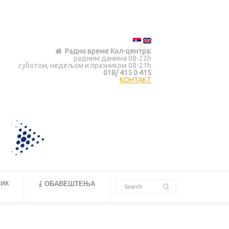
Радно време Кол-центра:
радним данима 08-22h
суботом, недељом и празником 08-21h
018/ 415 0 415
КОНТАКТ
ИК
ОБАВЕШТЕЊА