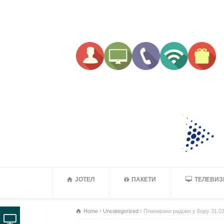
ЈОТЕЛ
ПАКЕТИ
ТЕЛЕВИЗ
Home
Uncategorized
Планирани радови у Бору 31.03