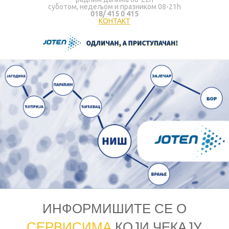
суботом, недељом и празником 08-21h
018/ 415 0 415
КОНТАКТ
ИНФОРМИШИТЕ СЕ О
СЕРВИСИМА
КОЈИ ЧЕКАЈУ