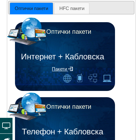
Оптички пакети
HFC пакети
Оптички пакети
Интернет + Кабловска
Пакети
Оптички пакети
Телефон + Кабловска